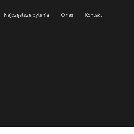
Najczęstsze pytania
O nas
Kontakt
Regular Season