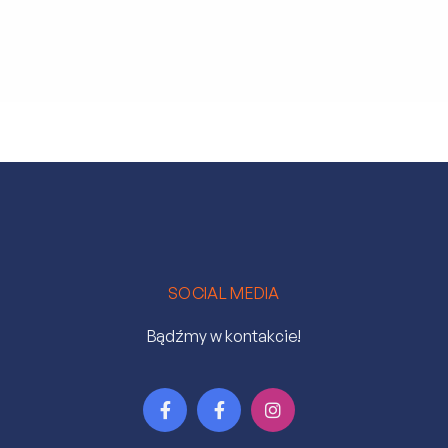
SOCIAL MEDIA
Bądźmy w kontakcie!


