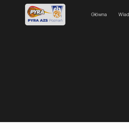
Główna
Wia
Mon, 29/12/23, 19