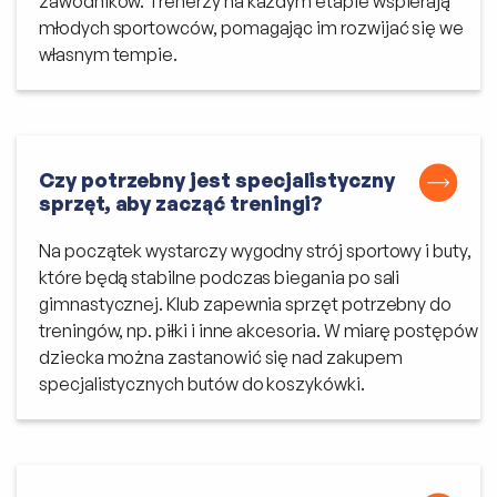
zawodników. Trenerzy na każdym etapie wspierają
młodych sportowców, pomagając im rozwijać się we
własnym tempie.
Czy potrzebny jest specjalistyczny
sprzęt, aby zacząć treningi?
Na początek wystarczy wygodny strój sportowy i buty,
które będą stabilne podczas biegania po sali
gimnastycznej. Klub zapewnia sprzęt potrzebny do
treningów, np. piłki i inne akcesoria. W miarę postępów
dziecka można zastanowić się nad zakupem
specjalistycznych butów do koszykówki.