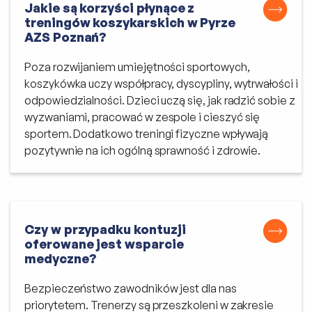
Jakie są korzyści płynące z
treningów koszykarskich w Pyrze
AZS Poznań?
Poza rozwijaniem umiejętności sportowych,
koszykówka uczy współpracy, dyscypliny, wytrwałości i
odpowiedzialności. Dzieci uczą się, jak radzić sobie z
wyzwaniami, pracować w zespole i cieszyć się
sportem. Dodatkowo treningi fizyczne wpływają
pozytywnie na ich ogólną sprawność i zdrowie.
Czy w przypadku kontuzji
oferowane jest wsparcie
medyczne?
Bezpieczeństwo zawodników jest dla nas
priorytetem. Trenerzy są przeszkoleni w zakresie