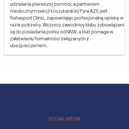
udzielania pierwszej pomocy, a partnerem
medycznym sekcji koszykarskiej Pyra AZS jest
Rehasport Clinic, zapewniając profesjonalną opiekę w
razie potrzeby. Wszyscy zawodnicy klubu zobowiązani
są do posiadania polisy od NNW, a klub pomaga w
załatwieniu formalności związanych z
ubezpieczeniem.
SOCIAL MEDIA