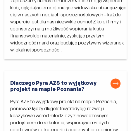
zapraszamy na nasze mecze! Kibice mogą wspierać
klub, oglądając emocjonujące widowiska lub angażując
się w naszych mediach społecznościowych – każde
wsparcie jest dla nas niezwykle cenne! Z kolei firmy i
sponsorzy mają możliwość wspierania klubu
finansowo lub materialnie, zyskując przy tym
widoczność marki oraz budując pozytywny wizerunek
w lokalnej społeczności.
Dlaczego Pyra AZS to wyjątkowy
projekt na mapie Poznania?
Pyra AZS to wyjątkowy projekt na mapie Poznania,
ponieważ łączy długoletnią tradycję rozwoju
koszykówki wśród młodzieży z nowoczesnym
podejściem do szkolenia, wspierając młodych
sportowców od kategorii dziecięcych po seniorów.