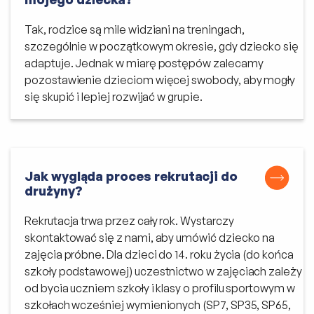
Tak, rodzice są mile widziani na treningach,
szczególnie w początkowym okresie, gdy dziecko się
adaptuje. Jednak w miarę postępów zalecamy
pozostawienie dzieciom więcej swobody, aby mogły
się skupić i lepiej rozwijać w grupie.
Jak wygląda proces rekrutacji do
drużyny?
Rekrutacja trwa przez cały rok. Wystarczy
skontaktować się z nami, aby umówić dziecko na
zajęcia próbne. Dla dzieci do 14. roku życia (do końca
szkoły podstawowej) uczestnictwo w zajęciach zależy
od bycia uczniem szkoły i klasy o profilu sportowym w
szkołach wcześniej wymienionych (SP7, SP35, SP65,