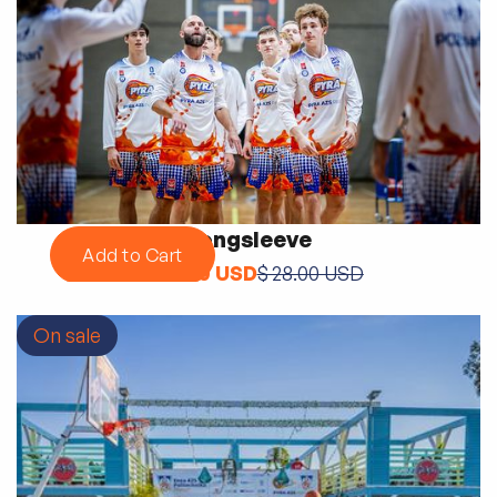
Longsleeve
$ 24.00 USD
$ 28.00 USD
On sale