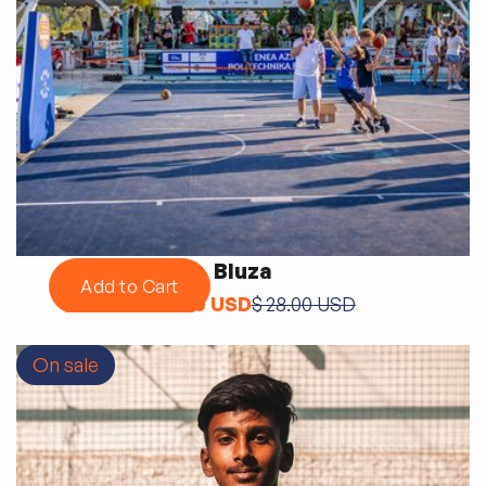
Bluza
$ 24.00 USD
$ 28.00 USD
On sale