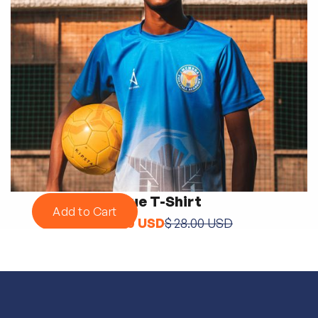
Blue T-Shirt
$ 24.00 USD
$ 28.00 USD