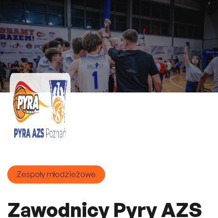
Zespoły młodzieżowe
Zawodnicy Pyry AZS