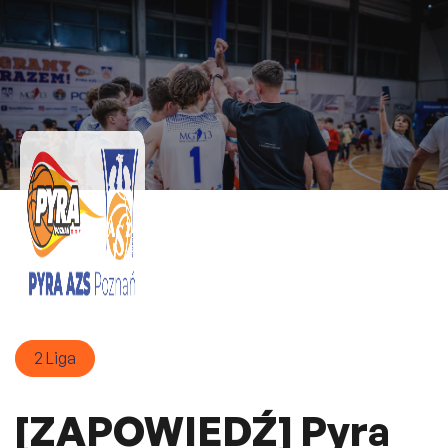
2 Liga
[ZAPOWIEDŹ] Pyra