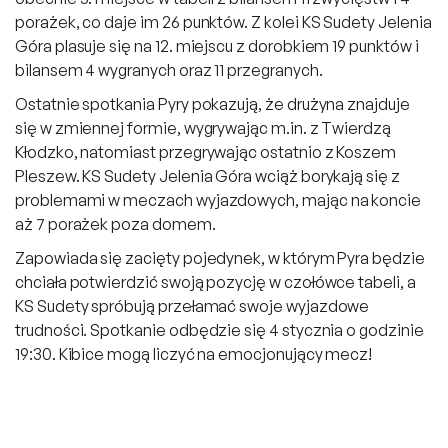
porażek, co daje im 26 punktów. Z kolei KS Sudety Jelenia
Góra plasuje się na 12. miejscu z dorobkiem 19 punktów i
bilansem 4 wygranych oraz 11 przegranych.
Ostatnie spotkania Pyry pokazują, że drużyna znajduje
się w zmiennej formie, wygrywając m.in. z Twierdzą
Kłodzko, natomiast przegrywając ostatnio z Koszem
Pleszew. KS Sudety Jelenia Góra wciąż borykają się z
problemami w meczach wyjazdowych, mając na koncie
aż 7 porażek poza domem.
Zapowiada się zacięty pojedynek, w którym Pyra będzie
chciała potwierdzić swoją pozycję w czołówce tabeli, a
KS Sudety spróbują przełamać swoje wyjazdowe
trudności. Spotkanie odbędzie się 4 stycznia o godzinie
19:30. Kibice mogą liczyć na emocjonujący mecz!