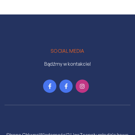
SOCIAL MEDIA
Bądźmy w kontakcie!


