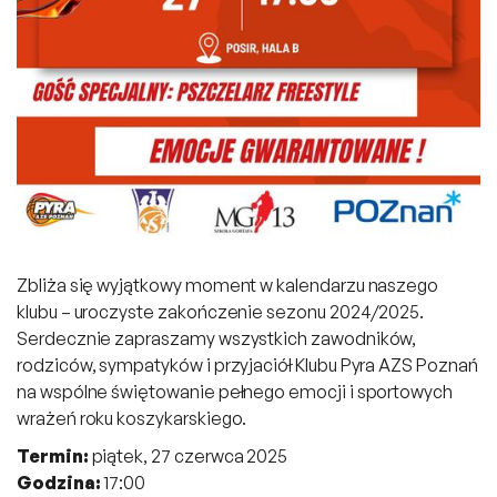
Zbliża się wyjątkowy moment w kalendarzu naszego
klubu – uroczyste zakończenie sezonu 2024/2025.
Serdecznie zapraszamy wszystkich zawodników,
rodziców, sympatyków i przyjaciół Klubu Pyra AZS Poznań
na wspólne świętowanie pełnego emocji i sportowych
wrażeń roku koszykarskiego.
Termin:
piątek, 27 czerwca 2025
Godzina:
17:00