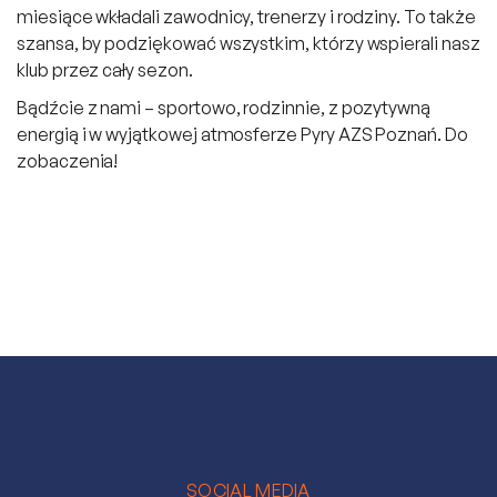
miesiące wkładali zawodnicy, trenerzy i rodziny. To także
szansa, by podziękować wszystkim, którzy wspierali nasz
klub przez cały sezon.
Bądźcie z nami – sportowo, rodzinnie, z pozytywną
energią i w wyjątkowej atmosferze Pyry AZS Poznań. Do
zobaczenia!
SOCIAL MEDIA