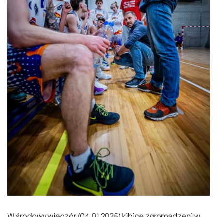
W środowy wieczór (04.01.2025) kibice zgromadzeni w