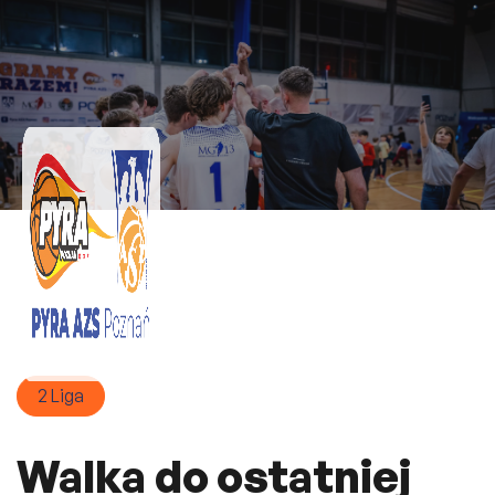
2 Liga
Walka do ostatniej