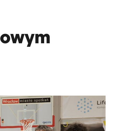
dowym