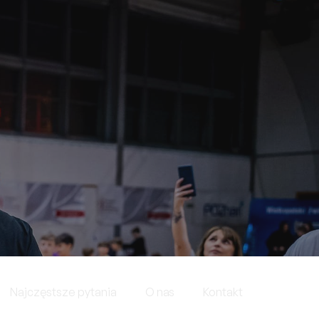
Najczęstsze pytania
O nas
Kontakt