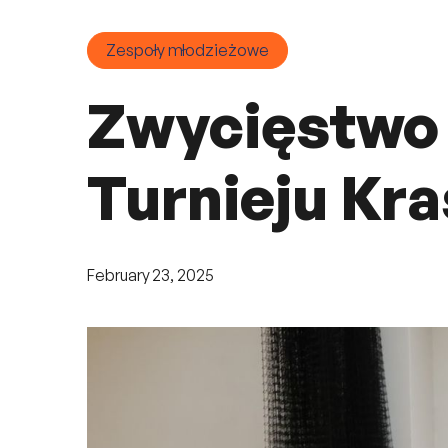
Zespoły młodzieżowe
Zwycięstwo
Turnieju Kra
February 23, 2025