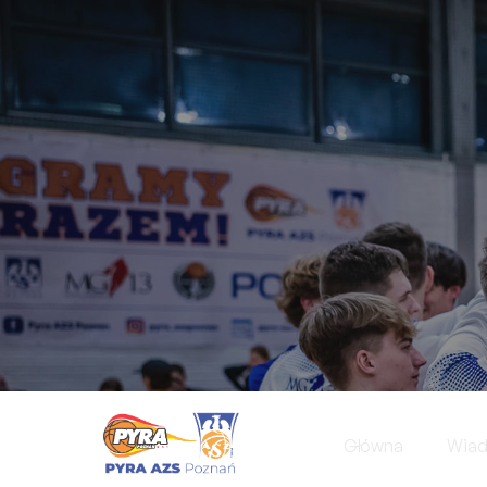
Główna
Wia