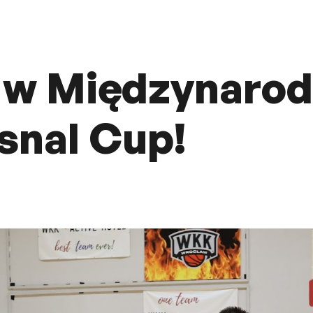
 w Międzynaro
snal Cup!