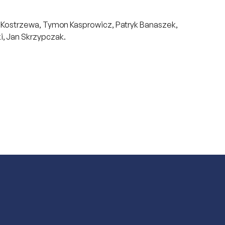
aw Kostrzewa, Tymon Kasprowicz, Patryk Banaszek,
i, Jan Skrzypczak.