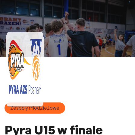
Zespoły młodzieżowe
Pyra U15 w finale