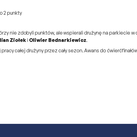
o 2 punkty
rzy nie zdobyli punktów, ale wspierali drużynę na parkiecie w
ian Ziołek
i
Oliwier Bednarkiewicz
.
iej pracy całej drużyny przez cały sezon. Awans do ćwierćfinałów