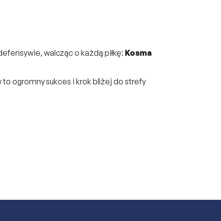
 defensywie, walcząc o każdą piłkę:
Kosma
 to ogromny sukces i krok bliżej do strefy