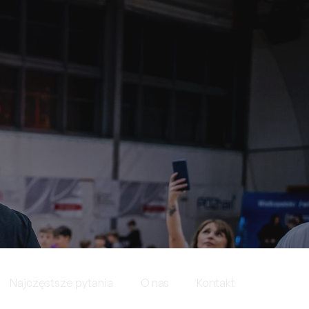
Najczęstsze pytania
O nas
Kontakt