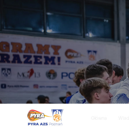
Główna
Wia