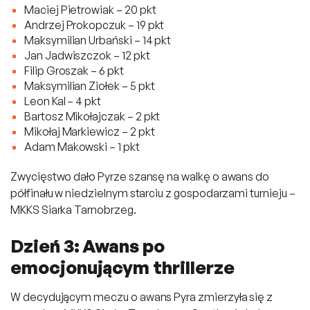
Maciej Pietrowiak – 20 pkt
Andrzej Prokopczuk – 19 pkt
Maksymilian Urbański – 14 pkt
Jan Jadwiszczok – 12 pkt
Filip Groszak – 6 pkt
Maksymilian Ziołek – 5 pkt
Leon Kal – 4 pkt
Bartosz Mikołajczak – 2 pkt
Mikołaj Markiewicz – 2 pkt
Adam Makowski – 1 pkt
Zwycięstwo dało Pyrze szansę na walkę o awans do
półfinału w niedzielnym starciu z gospodarzami turnieju –
MKKS Siarka Tarnobrzeg.
Dzień 3: Awans po
emocjonującym thrillerze
W decydującym meczu o awans Pyra zmierzyła się z