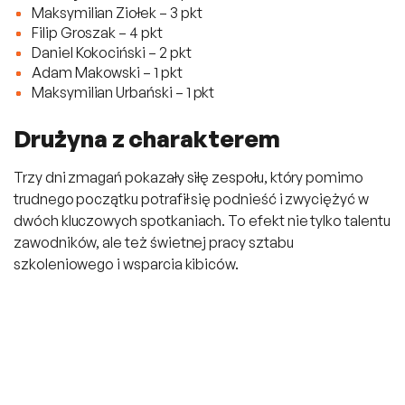
Maksymilian Ziołek – 3 pkt
Filip Groszak – 4 pkt
Daniel Kokociński – 2 pkt
Adam Makowski – 1 pkt
Maksymilian Urbański – 1 pkt
Drużyna z charakterem
Trzy dni zmagań pokazały siłę zespołu, który pomimo
trudnego początku potrafił się podnieść i zwyciężyć w
dwóch kluczowych spotkaniach. To efekt nie tylko talentu
zawodników, ale też świetnej pracy sztabu
szkoleniowego i wsparcia kibiców.