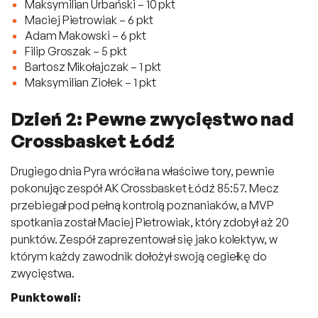
Maksymilian Urbański – 10 pkt
Maciej Pietrowiak – 6 pkt
Adam Makowski – 6 pkt
Filip Groszak – 5 pkt
Bartosz Mikołajczak – 1 pkt
Maksymilian Ziołek – 1 pkt
Dzień 2: Pewne zwycięstwo nad
Crossbasket Łódź
Drugiego dnia Pyra wróciła na właściwe tory, pewnie
pokonując zespół AK Crossbasket Łódź 85:57. Mecz
przebiegał pod pełną kontrolą poznaniaków, a MVP
spotkania został Maciej Pietrowiak, który zdobył aż 20
punktów. Zespół zaprezentował się jako kolektyw, w
którym każdy zawodnik dołożył swoją cegiełkę do
zwycięstwa.
Punktowali: