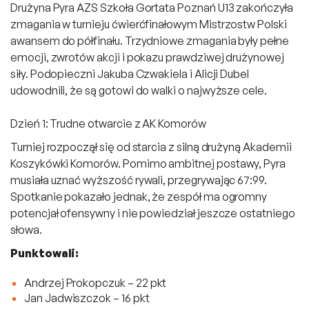
Drużyna Pyra AZS Szkoła Gortata Poznań U13 zakończyła
zmagania w turnieju ćwierćfinałowym Mistrzostw Polski
awansem do półfinału. Trzydniowe zmagania były pełne
emocji, zwrotów akcji i pokazu prawdziwej drużynowej
siły. Podopieczni Jakuba Czwakiela i Alicji Dubel
udowodnili, że są gotowi do walki o najwyższe cele.
Dzień 1: Trudne otwarcie z AK Komorów
Turniej rozpoczął się od starcia z silną drużyną Akademii
Koszykówki Komorów. Pomimo ambitnej postawy, Pyra
musiała uznać wyższość rywali, przegrywając 67:99.
Spotkanie pokazało jednak, że zespół ma ogromny
potencjał ofensywny i nie powiedział jeszcze ostatniego
słowa.
Punktowali:
Andrzej Prokopczuk – 22 pkt
Jan Jadwiszczok – 16 pkt