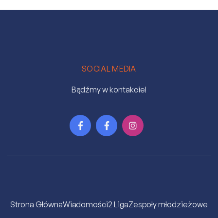
SOCIAL MEDIA
Bądźmy w kontakcie!



Strona Główna
Wiadomości
2 Liga
Zespoły młodzieżowe