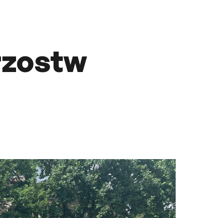
rzostw