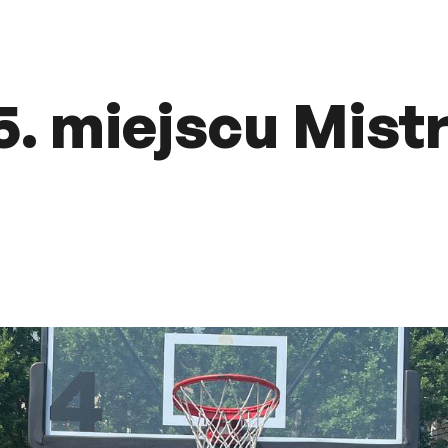
5. miejscu Mist