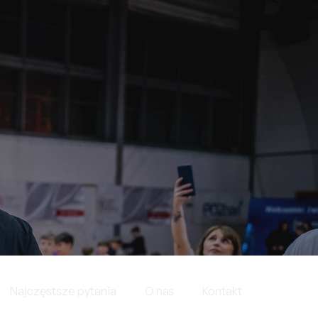
Najczęstsze pytania
O nas
Kontakt