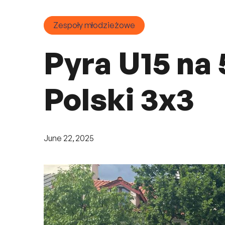
Zespoły młodzieżowe
Pyra U15 na 
Polski 3x3
June 22, 2025