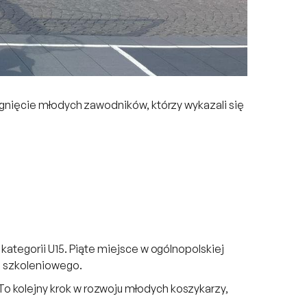
ągnięcie młodych zawodników, którzy wykazali się
kategorii U15. Piąte miejsce w ogólnopolskiej
bu szkoleniowego.
o kolejny krok w rozwoju młodych koszykarzy,