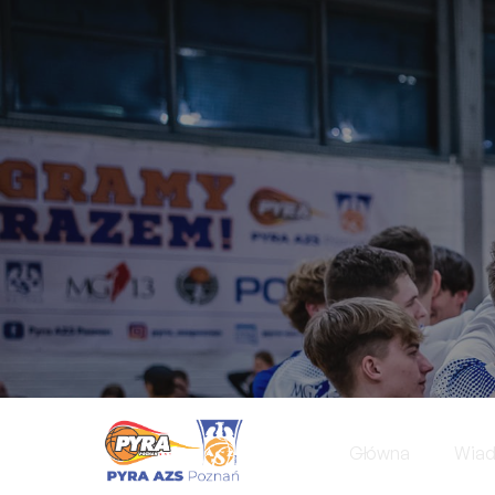
Główna
Wia