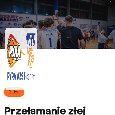
2 Liga
Przełamanie złej