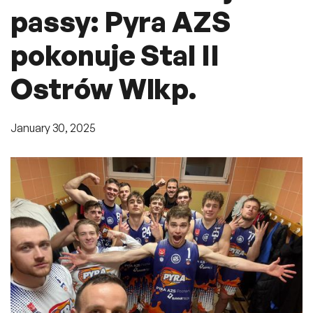
passy: Pyra AZS
pokonuje Stal II
Ostrów Wlkp.
January 30, 2025