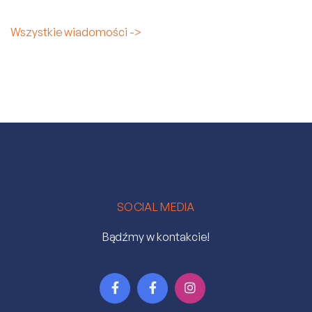
Wszystkie wiadomości ->
SOCIAL MEDIA
Bądźmy w kontakcie!


