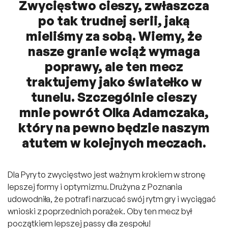
Zwycięstwo cieszy, zwłaszcza
po tak trudnej serii, jaką
mieliśmy za sobą. Wiemy, że
nasze granie wciąż wymaga
poprawy, ale ten mecz
traktujemy jako światełko w
tunelu. Szczególnie cieszy
mnie powrót Olka Adamczaka,
który na pewno będzie naszym
atutem w kolejnych meczach.
Dla Pyry to zwycięstwo jest ważnym krokiem w stronę
lepszej formy i optymizmu. Drużyna z Poznania
udowodniła, że potrafi narzucać swój rytm gry i wyciągać
wnioski z poprzednich porażek. Oby ten mecz był
początkiem lepszej passy dla zespołu!