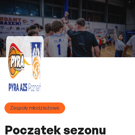
Zespoły młodzieżowe
Początek sezonu