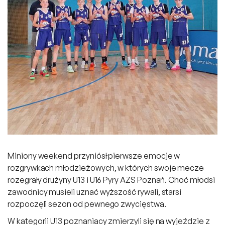
Miniony weekend przyniósł pierwsze emocje w
rozgrywkach młodzieżowych, w których swoje mecze
rozegrały drużyny U13 i U16 Pyry AZS Poznań. Choć młodsi
zawodnicy musieli uznać wyższość rywali, starsi
rozpoczęli sezon od pewnego zwycięstwa.
W kategorii U13 poznaniacy zmierzyli się na wyjeździe z