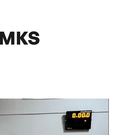
z MKS