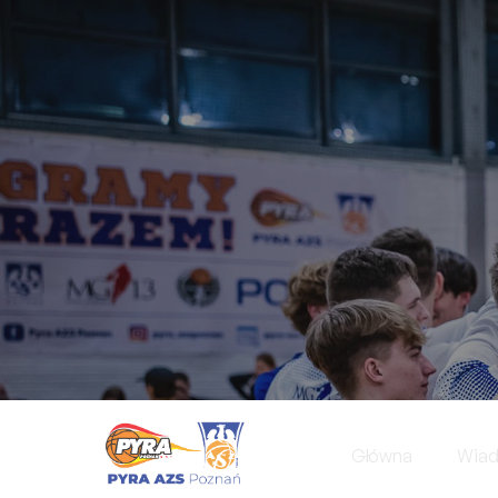
Główna
Wia