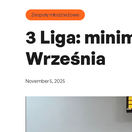
Zespoły młodzieżowe
3 Liga: min
Września
November 5, 2025