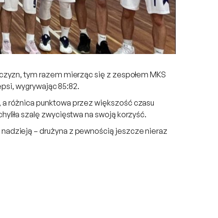
ężczyzn, tym razem mierząc się z zespołem MKS
epsi, wygrywając 85:82.
 a różnica punktowa przez większość czasu
yliła szalę zwycięstwa na swoją korzyść.
nadzieją – drużyna z pewnością jeszcze nieraz