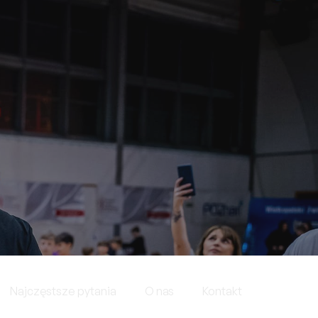
Najczęstsze pytania
O nas
Kontakt