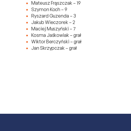
Mateusz Frąszczak – 19
Szymon Koch – 9
Ryszard Guzenda – 3
Jakub Wieczorek – 2
Maciej Muszyński – 7
Kosma Jaśkowiak – grał
Wiktor Berczyński – grał
Jan Skrzypczak – grał